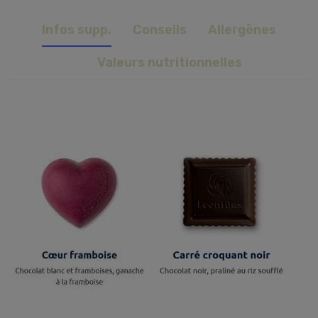
Infos supp.
Conseils
Allergènes
Valeurs nutritionnelles