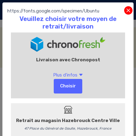
https://fonts.google.com/specimen/Ubuntu
Collection St-Valentin
Accueil
La Boutique
Les Chocolats Leonidas
Collection St-Valentin