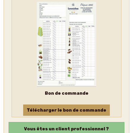
Bon de commande
Télécharger le bon de commande
Vous êtes un
client professionnel
?