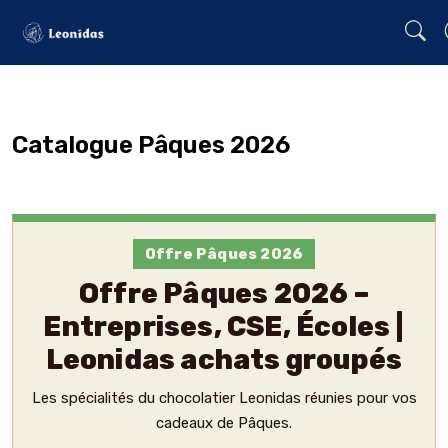
https://fonts.google.com/specimen/Ubuntu
Catalogue Pâques 2026
Offre Pâques 2026
Offre Pâques 2026 –
Entreprises, CSE, Écoles |
Leonidas achats groupés
Les spécialités du chocolatier Leonidas réunies pour vos
cadeaux de Pâques.