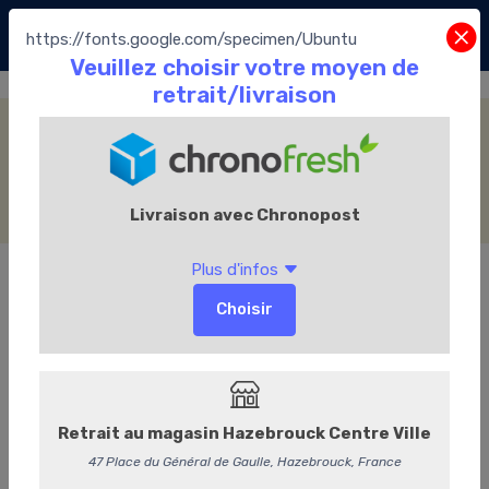
https://fonts.google.com/specimen/Ubuntu
Fourrage Crème au beurre
Accueil
La Boutique
Les Chocolats Leonidas
Les pralines
Assortiment Traditionnel
Fourrage Crème au beurre