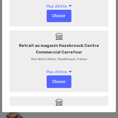
Manon Nougatina