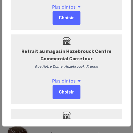
Carré croquant noir