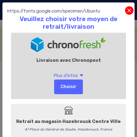
https://fonts.google.com/specimen/Ubuntu
Le Comptoir Français du Thé
Accueil
La Boutique
Le Thé
Le Comptoir Français du Thé
Catégories