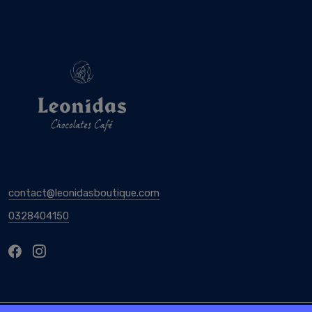
contact@leonidasboutique.com
0328404150