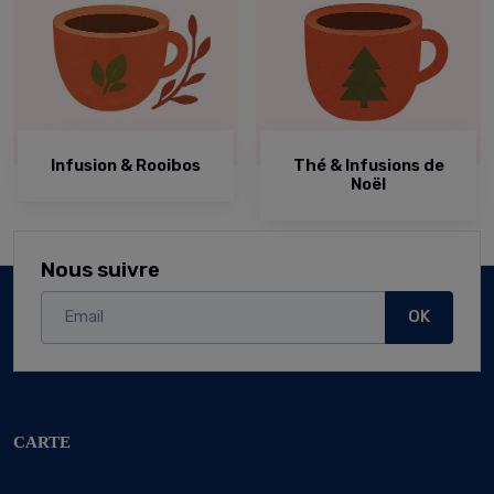
Infusion & Rooibos
Thé & Infusions de
Noël
Nous suivre
OK
CARTE