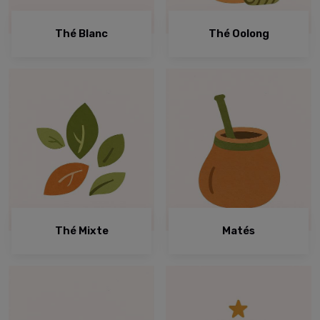
Thé Blanc
Thé Oolong
Thé Mixte
Matés