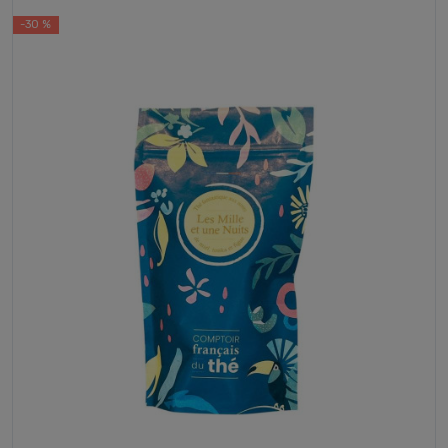
-30 %