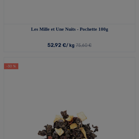
Les Mille et Une Nuits - Pochette 100g
52,92 €
/ kg
75,60 €
-30 %