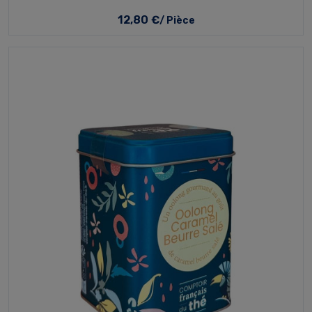
12,80 €
/ Pièce