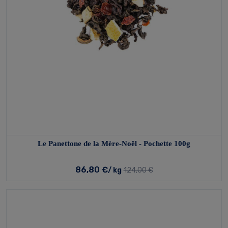
Le Panettone de la Mère-Noël - Pochette 100g
86,80 €
/ kg
124,00 €