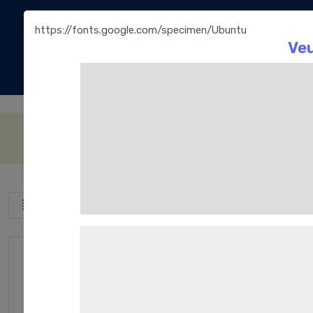
https://fonts.google.com/specimen/Ubuntu
La
Bouti
Boites Collections
Catégories