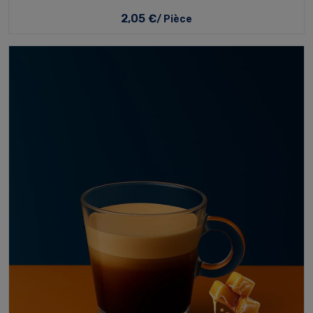
2,05 €
/ Pièce