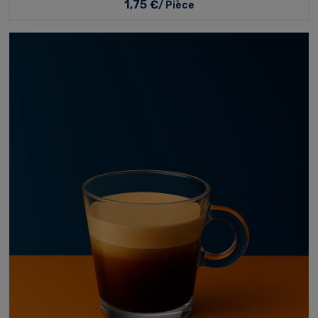
1,75 €
/ Pièce