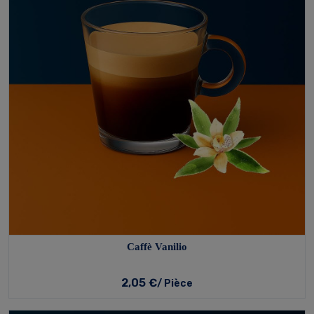
Caffè Vanilio
2,05 €
/ Pièce