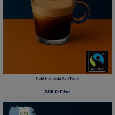
Café Indonésia FairTrade
2,05 €
/ Pièce