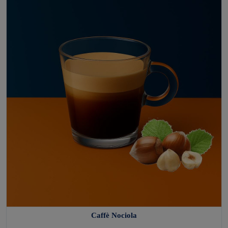
Caffè Nociola