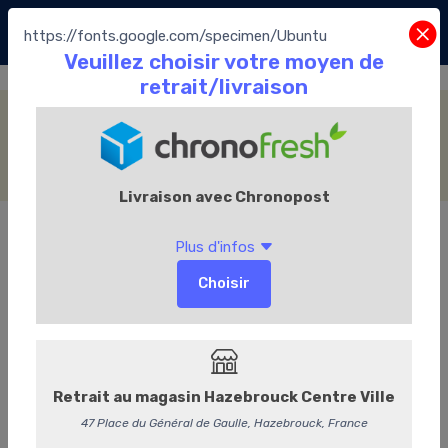
https://fonts.google.com/specimen/Ubuntu
Les Cafés
Accueil
Le Chocolate café
Les Cafés
Catégories