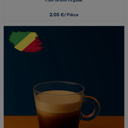
Café Brazil Organic
2,05 €
/ Pièce