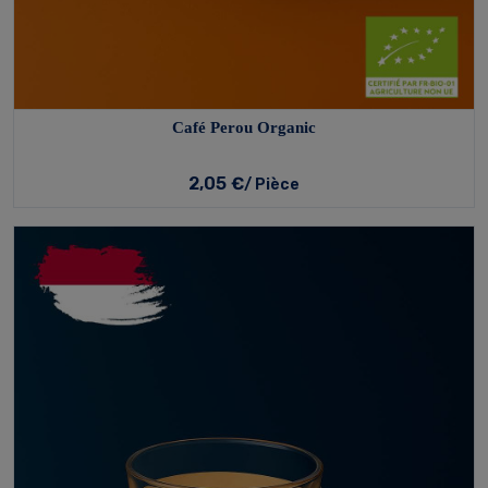
Café Perou Organic
2,05 €
/ Pièce