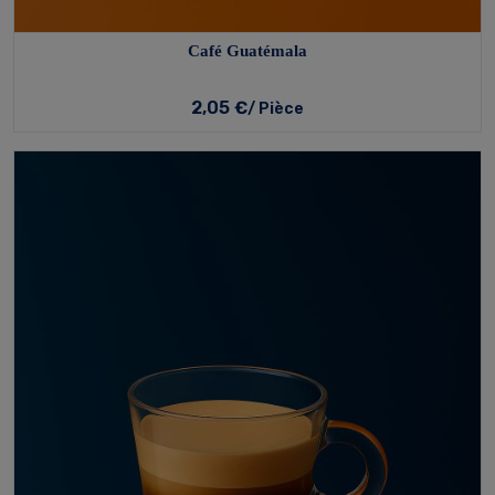
Café Guatémala
2,05 €
/ Pièce