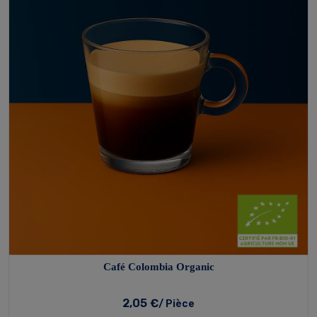
Café Colombia Organic
2,05 €
/ Pièce