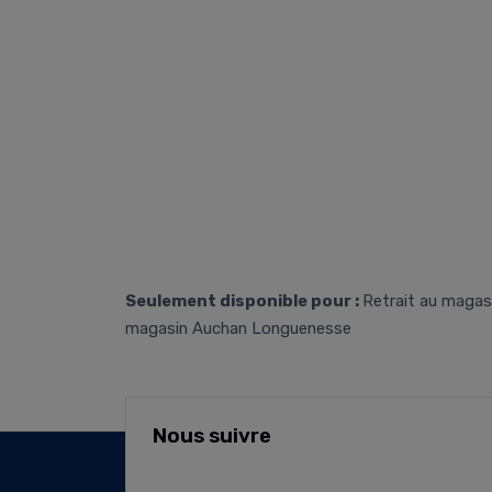
Seulement disponible pour :
Retrait au magasi
magasin Auchan Longuenesse
Nous suivre