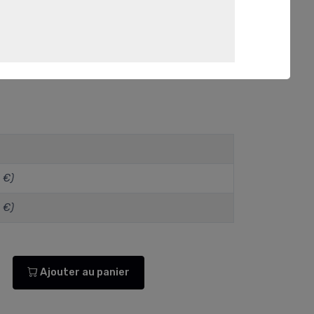
 €)
 €)
Ajouter au panier