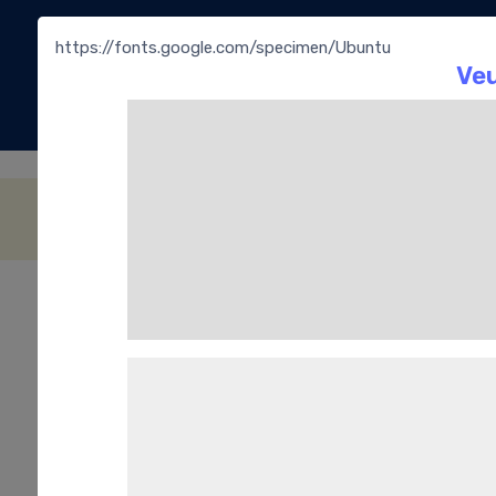
https://fonts.google.com/specimen/Ubuntu
La
Bouti
Les Cafés