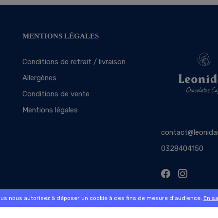
MENTIONS LÉGALES
Conditions de retrait / livraison
Allergènes
Conditions de vente
Mentions légales
contact@leonida
0328404150
ous nous autorisez à déposer un cookie à des fins de mesure d'audience.
En sa