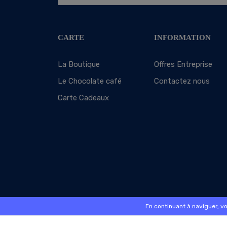
CARTE
INFORMATION
La Boutique
Offres Entreprise
Le Chocolate café
Contactez nous
Carte Cadeaux
En continuant à naviguer, v