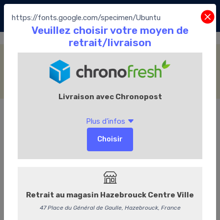
https://fonts.google.com/specimen/Ubuntu
Les Cafés
Accueil
Le Chocolate café
Les Cafés