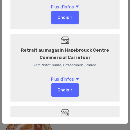
Caffè Caramello