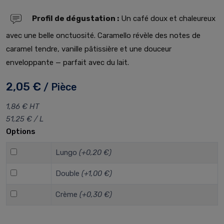
Profil de dégustation :
Un café doux et chaleureux
avec une belle onctuosité. Caramello révèle des notes de
caramel tendre, vanille pâtissière et une douceur
enveloppante — parfait avec du lait.
2,05 €
/ Pièce
1,86 € HT
51,25 € / L
Options
Lungo
(+0,20 €)
Double
(+1,00 €)
Crème
(+0,30 €)