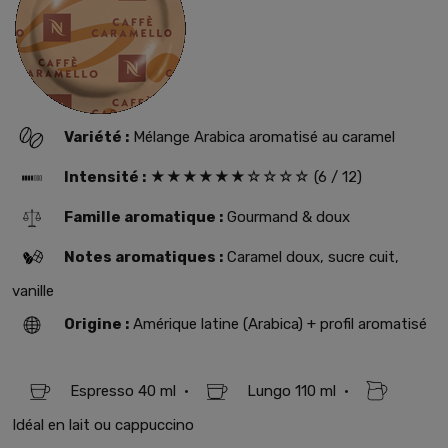
Variété :
Mélange Arabica aromatisé au caramel
Intensité :
★★★★★★☆☆☆☆ (6 / 12)
Famille aromatique :
Gourmand & doux
Notes aromatiques :
Caramel doux, sucre cuit,
vanille
Origine :
Amérique latine (Arabica) + profil aromatisé
Espresso 40 ml •
Lungo 110 ml •
Idéal en lait ou cappuccino