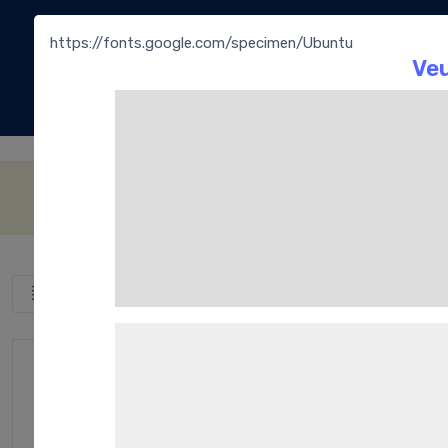
https://fonts.google.com/specimen/Ubuntu
La
Bouti
Cerisette
Catégories