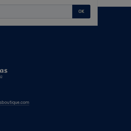
OK
sboutique.com