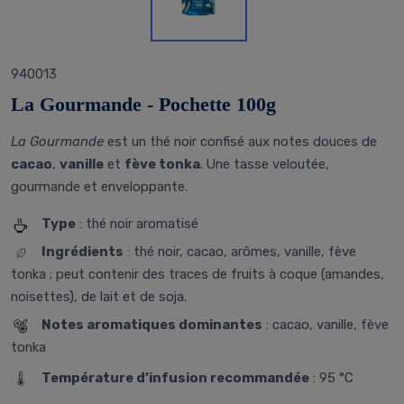
940013
La Gourmande - Pochette 100g
La Gourmande
est un thé noir confisé aux notes douces de
cacao
,
vanille
et
fève tonka
. Une tasse veloutée,
gourmande et enveloppante.
Type
: thé noir aromatisé
Ingrédients
: thé noir, cacao, arômes, vanille, fève
tonka ; peut contenir des traces de fruits à coque (amandes,
noisettes), de lait et de soja.
Notes aromatiques dominantes
: cacao, vanille, fève
tonka
Température d’infusion recommandée
: 95 °C