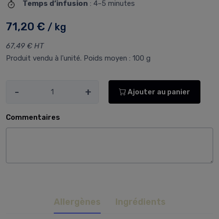
Temps d’infusion
: 4–5 minutes
71,20 €
/ kg
67,49 € HT
Produit vendu à l'unité. Poids moyen : 100 g
-
+
Ajouter au panier
Commentaires
Allergènes
Ingrédients