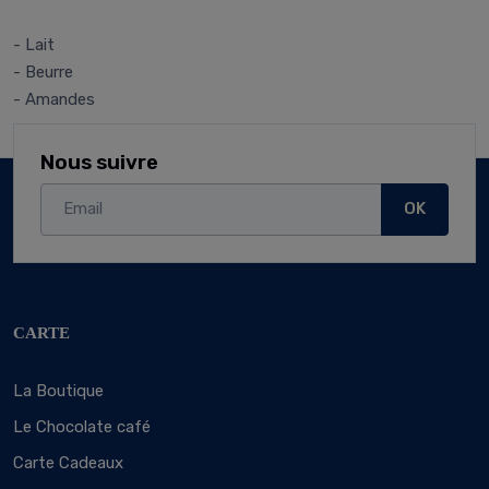
- Lait
- Beurre
- Amandes
Nous suivre
OK
CARTE
La Boutique
Le Chocolate café
Carte Cadeaux