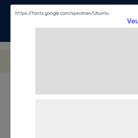
https://fonts.google.com/specimen/Ubuntu
La
Bouti
Infusion & Rooibos