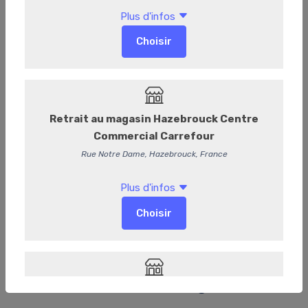
901043
Thé de l’Hiver - Pochette 100g