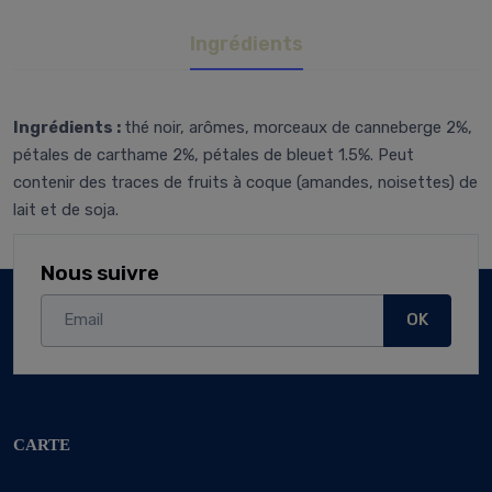
Ingrédients
Ingrédients :
thé noir, arômes, morceaux de canneberge 2%,
pétales de carthame 2%, pétales de bleuet 1.5%. Peut
contenir des traces de fruits à coque (amandes, noisettes) de
lait et de soja.
Nous suivre
OK
CARTE