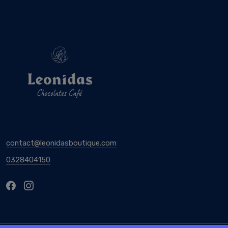
contact@leonidasboutique.com
0328404150