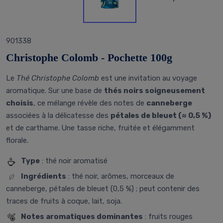
901338
Christophe Colomb - Pochette 100g
Le
Thé Christophe Colomb
est une invitation au voyage
aromatique. Sur une base de
thés noirs soigneusement
choisis
, ce mélange révèle des notes de
canneberge
associées à la délicatesse des
pétales de bleuet (≈ 0,5 %)
et de carthame. Une tasse riche, fruitée et élégamment
florale.
Type
: thé noir aromatisé
Ingrédients
: thé noir, arômes, morceaux de
canneberge, pétales de bleuet (0,5 %) ; peut contenir des
traces de fruits à coque, lait, soja.
Notes aromatiques dominantes
: fruits rouges