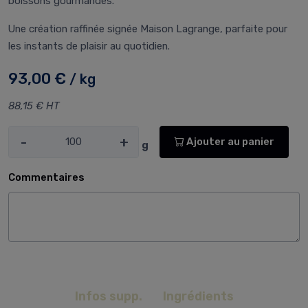
boissons gourmandes.
Une création raffinée signée Maison Lagrange, parfaite pour
les instants de plaisir au quotidien.
93,00 €
/ kg
88,15 € HT
-
+
Ajouter au panier
g
Commentaires
Infos supp.
Ingrédients