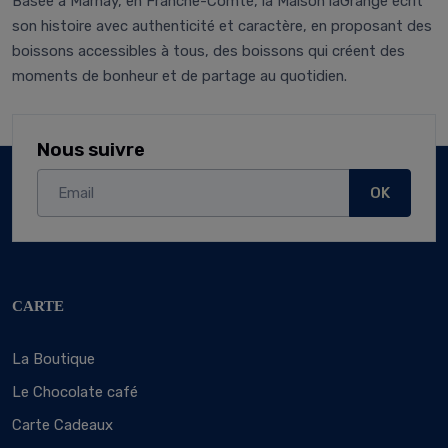
Basée à Marnay, en Franche-Comté, la Maison laGrange écrit
son histoire avec authenticité et caractère, en proposant des
boissons accessibles à tous, des boissons qui créent des
moments de bonheur et de partage au quotidien.
Nous suivre
OK
CARTE
La Boutique
Le Chocolate café
Carte Cadeaux