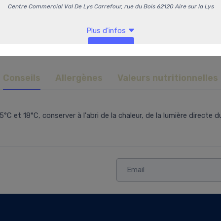
Conseils
Allergènes
Valeurs nutritionnelles
t 18°C, conserver à l'abri de la chaleur, de la lumière directe du 