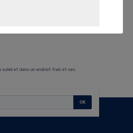
soleil et dans un endroit frais et sec.
OK