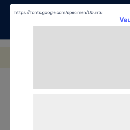
https://fonts.google.com/specimen/Ubuntu
La
Bouti
Vegan