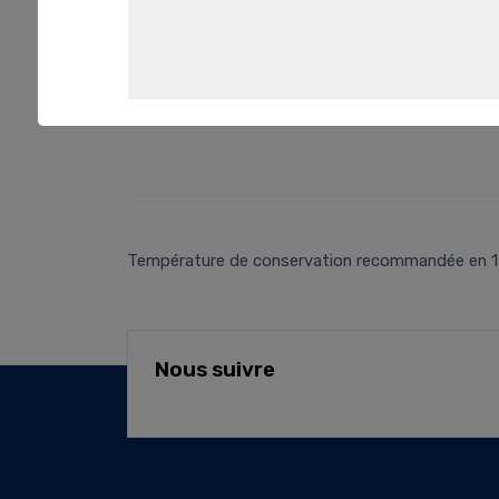
Température de conservation recommandée en 15°C e
Nous suivre