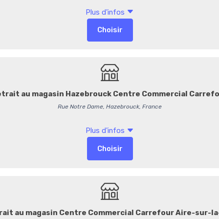
-
+
Commentaires