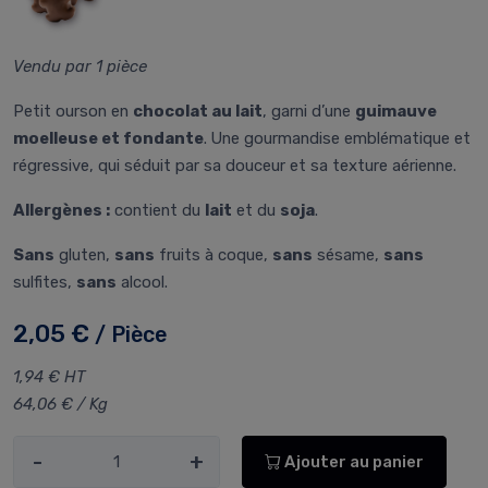
Vendu par 1 pièce
Petit ourson en
chocolat au lait
, garni d’une
guimauve
moelleuse et fondante
. Une gourmandise emblématique et
régressive, qui séduit par sa douceur et sa texture aérienne.
Allergènes :
contient du
lait
et du
soja
.
Sans
gluten,
sans
fruits à coque,
sans
sésame,
sans
sulfites,
sans
alcool.
2,05 €
/ Pièce
1,94 € HT
64,06 € / Kg
-
+
Ajouter au panier