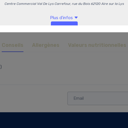
Conseils
Allergènes
Valeurs nutritionnelles
)