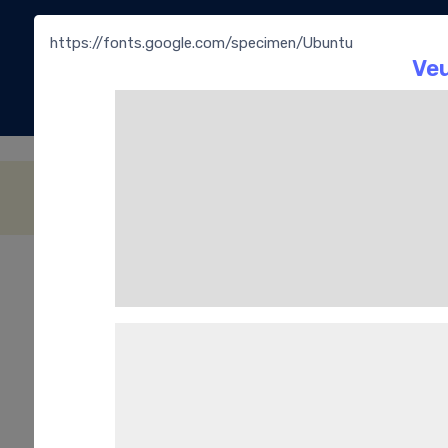
https://fonts.google.com/specimen/Ubuntu
La
Bouti
Snacking