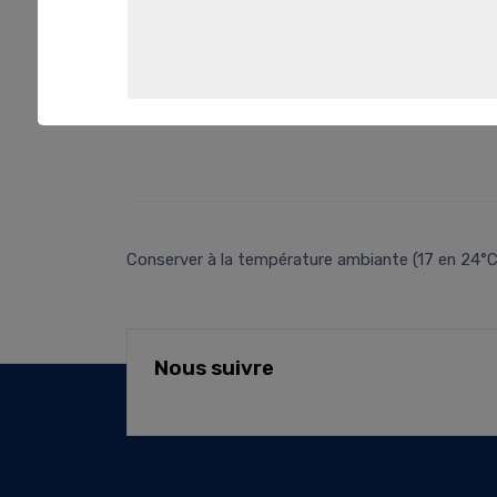
Conserver à la température ambiante (17 en 24°C
Nous suivre