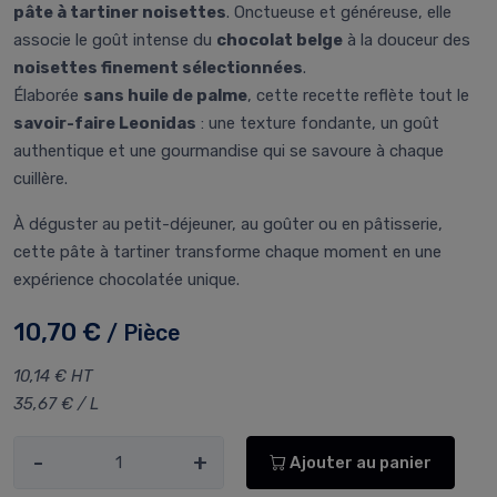
pâte à tartiner noisettes
. Onctueuse et généreuse, elle
associe le goût intense du
chocolat belge
à la douceur des
noisettes finement sélectionnées
.
Élaborée
sans huile de palme
, cette recette reflète tout le
savoir-faire Leonidas
: une texture fondante, un goût
authentique et une gourmandise qui se savoure à chaque
cuillère.
À déguster au petit-déjeuner, au goûter ou en pâtisserie,
cette pâte à tartiner transforme chaque moment en une
expérience chocolatée unique.
10,70 €
/ Pièce
10,14 € HT
35,67 € / L
-
+
Ajouter au panier