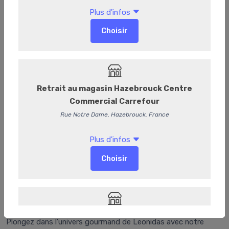
4003462
Pâte à tartiner noisettes
Plongez dans l’univers gourmand de Leonidas avec notre