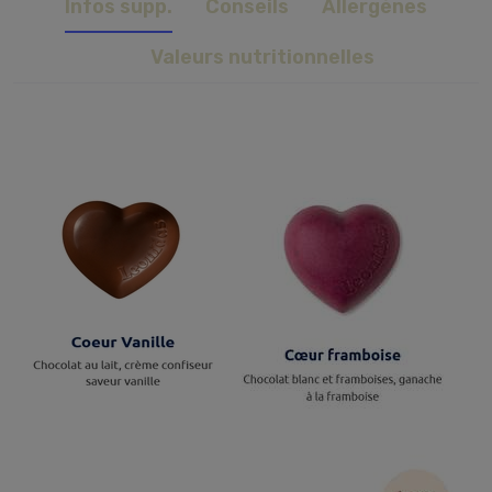
Infos supp.
Conseils
Allergènes
Valeurs nutritionnelles