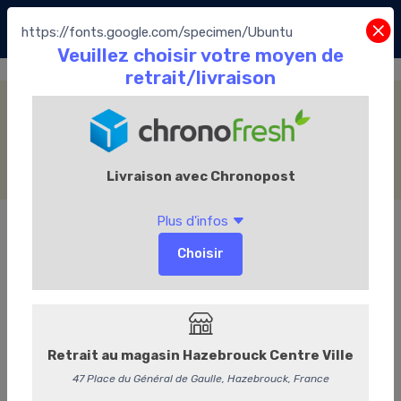
https://fonts.google.com/specimen/Ubuntu
Collection St-Valentin
Accueil
La Boutique
Les Chocolats Leonidas
Collection St-Valentin