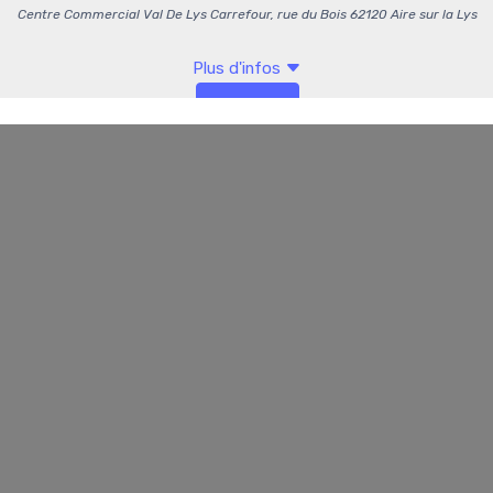
Infos supp.
Conseils
Valeurs nutritionnelles