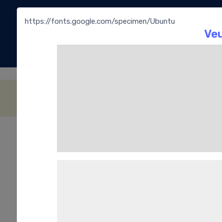
https://fonts.google.com/specimen/Ubuntu
La
Bouti
Pâtes de fruits