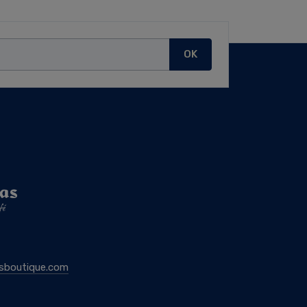
OK
sboutique.com