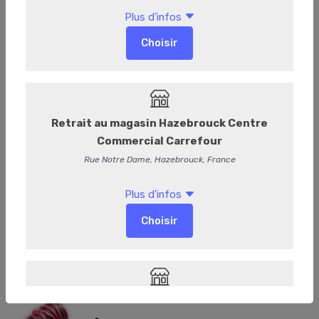
Bûche rose