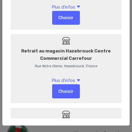
Boule de Noël Praliné Noir