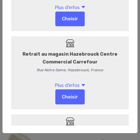
Duetto fyuzu et fruit du dragon