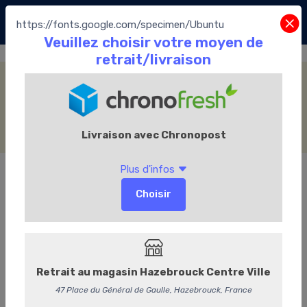
https://fonts.google.com/specimen/Ubuntu
Fourrage Ganache
Accueil
La Boutique
Les Chocolats Leonidas
Les pralines
Assortiment Traditionnel
Fourrage Ganache