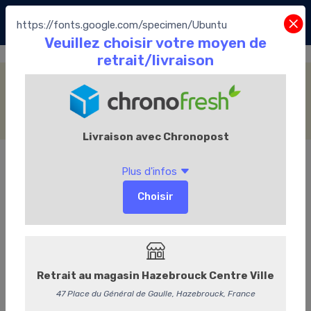
https://fonts.google.com/specimen/Ubuntu
Les Tablettes
Accueil
La Boutique
Les Chocolats Leonidas
Les Tablettes