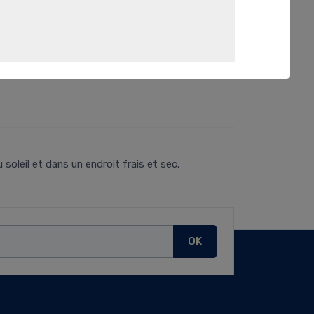
soleil et dans un endroit frais et sec.
OK