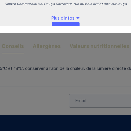
Conseils
Allergènes
Valeurs nutritionnelles
t 18°C, conserver à l'abri de la chaleur, de la lumière directe du 