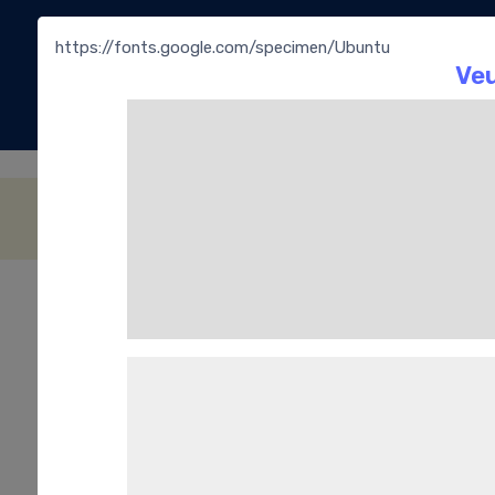
https://fonts.google.com/specimen/Ubuntu
La
Bouti
Les Tablettes