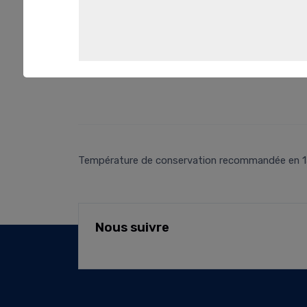
Température de conservation recommandée en 15°C e
Nous suivre