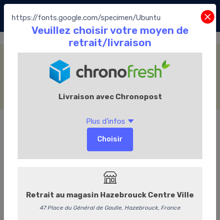
https://fonts.google.com/specimen/Ubuntu
Ballotin traditionnel
Accueil
La Boutique
Les Chocolats Leonidas
Ballotin traditionnel