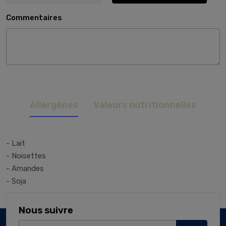
Commentaires
Allergènes
Valeurs nutritionnelles
- Lait
- Noisettes
- Amandes
- Soja
Nous suivre