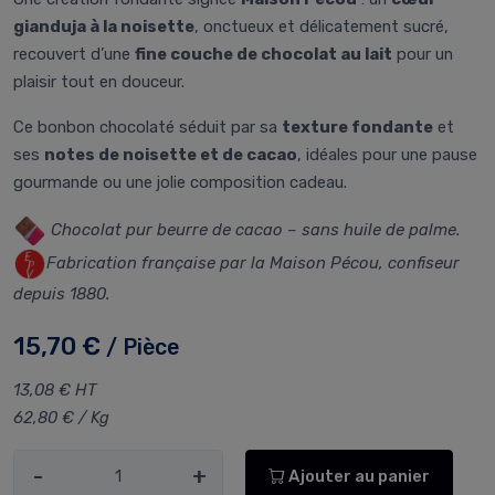
gianduja à la noisette
, onctueux et délicatement sucré,
recouvert d’une
fine couche de chocolat au lait
pour un
plaisir tout en douceur.
Ce bonbon chocolaté séduit par sa
texture fondante
et
ses
notes de noisette et de cacao
, idéales pour une pause
gourmande ou une jolie composition cadeau.
Chocolat pur beurre de cacao – sans huile de palme.
Fabrication française par la Maison Pécou, confiseur
depuis 1880.
15,70 €
/ Pièce
13,08 € HT
62,80 € / Kg
-
+
Ajouter au panier