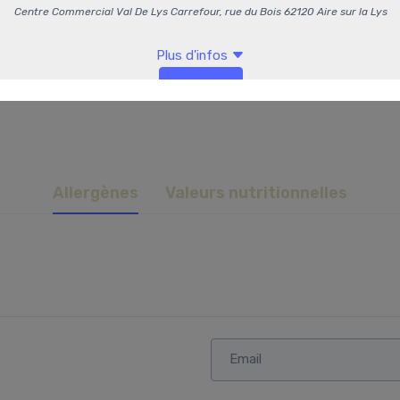
Commentaires
Allergènes
Valeurs nutritionnelles