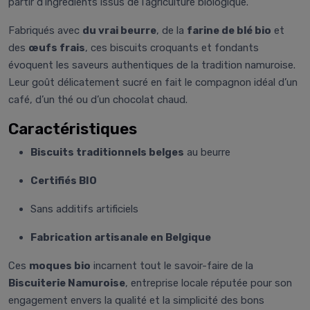
partir d’ingrédients issus de l’agriculture biologique.
Fabriqués avec
du vrai beurre
, de la
farine de blé bio
et
des
œufs frais
, ces biscuits croquants et fondants
évoquent les saveurs authentiques de la tradition namuroise.
Leur goût délicatement sucré en fait le compagnon idéal d’un
café, d’un thé ou d’un chocolat chaud.
Caractéristiques
Biscuits traditionnels belges
au beurre
Certifiés BIO
Sans additifs artificiels
Fabrication artisanale en Belgique
Ces
moques bio
incarnent tout le savoir-faire de la
Biscuiterie Namuroise
, entreprise locale réputée pour son
engagement envers la qualité et la simplicité des bons