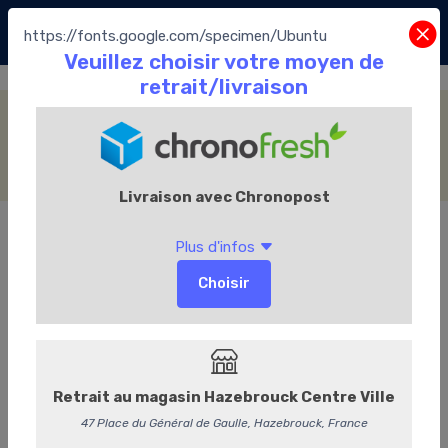
https://fonts.google.com/specimen/Ubuntu
La Biscuiterie Namuroise
Accueil
La Boutique
La Biscuiterie Namuroise