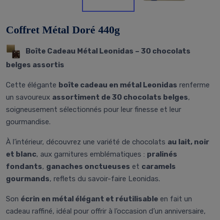
Coffret Métal Doré 440g
Boîte Cadeau Métal Leonidas – 30 chocolats
belges assortis
Cette élégante
boîte cadeau en métal Leonidas
renferme
un savoureux
assortiment de 30 chocolats belges
,
soigneusement sélectionnés pour leur finesse et leur
gourmandise.
À l’intérieur, découvrez une variété de chocolats
au lait, noir
et blanc
, aux garnitures emblématiques :
pralinés
fondants
,
ganaches onctueuses
et
caramels
gourmands
, reflets du savoir-faire Leonidas.
Son
écrin en métal élégant et réutilisable
en fait un
cadeau raffiné, idéal pour offrir à l’occasion d’un anniversaire,