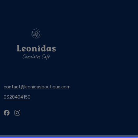
contact@leonidasboutique.com
0328404150