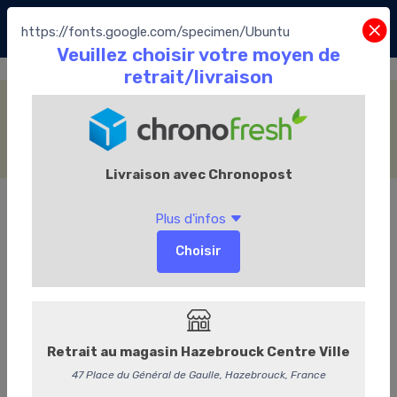
https://fonts.google.com/specimen/Ubuntu
Les Coffrets
Accueil
La Boutique
Les Chocolats Leonidas
Les Coffrets