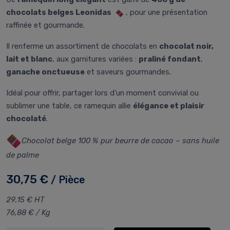
chocolats belges Leonidas
, pour une présentation
raffinée et gourmande.
Il renferme un assortiment de chocolats en
chocolat noir,
lait et blanc
, aux garnitures variées :
praliné fondant
,
ganache onctueuse
et saveurs gourmandes.
Idéal pour offrir, partager lors d’un moment convivial ou
sublimer une table, ce ramequin allie
élégance et plaisir
chocolaté
.
Chocolat belge 100 % pur beurre de cacao – sans huile
de palme
30,75 €
/ Pièce
29,15 € HT
76,88 € / Kg