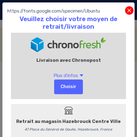
https://fonts.google.com/specimen/Ubuntu
Les Coffrets
Accueil
La Boutique
Les Chocolats Leonidas
Les Coffrets