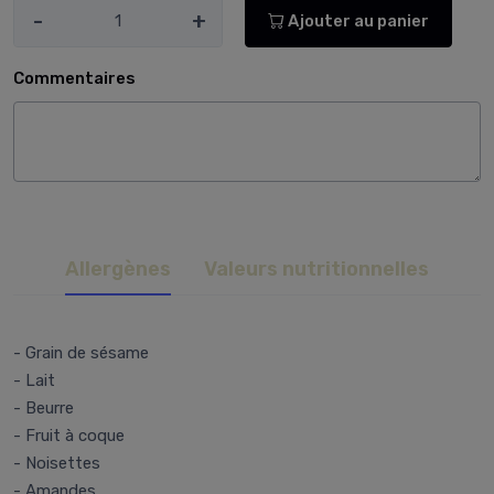
-
+
Ajouter au panier
Commentaires
Allergènes
Valeurs nutritionnelles
- Grain de sésame
- Lait
- Beurre
- Fruit à coque
- Noisettes
- Amandes