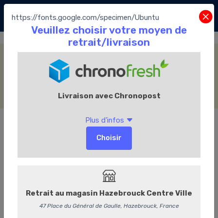
https://fonts.google.com/specimen/Ubuntu
Printemps / été
Accueil
La Boutique
Les Chocolats Leonidas
Les pralines
Printemps / été