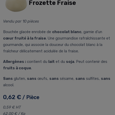
Frozette Fraise
Vendu par 10 pièces
Bouchée glacée enrobée de
chocolat blanc
, garnie d’un
cœur fruité à la fraise
. Une gourmandise rafraîchissante et
gourmande, qui associe la douceur du chocolat blanc à la
fraîcheur délicatement acidulée de la fraise.
Allergènes :
contient du
lait
et du
soja
. Peut contenir des
fruits à coque
.
Sans
gluten,
sans
œufs,
sans
sésame,
sans
sulfites,
sans
alcool.
0,62 €
/ Pièce
0,59 € HT
62,00 € / Kg