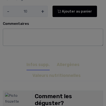
-
+
Ajouter au panier
Commentaires
Infos supp.
Allergènes
Valeurs nutritionnelles
Comment les
déguster?