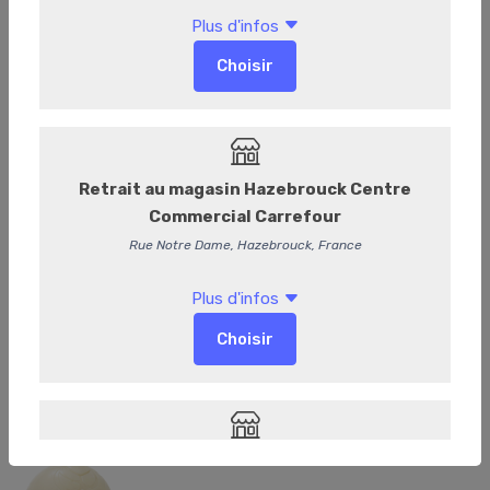
Frozette Fraise