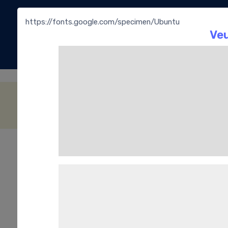
https://fonts.google.com/specimen/Ubuntu
La
Bouti
Catalogue Permanent