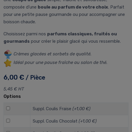
composée d’une
boule au parfum de votre choix
. Parfait
pour une petite pause gourmande ou pour accompagner une
boisson chaude.
Choisissez parmi nos
parfums classiques, fruités ou
gourmands
pour créer le plaisir glacé qui vous ressemble.
Crèmes glacées et sorbets de qualité.
Idéal pour une pause fraîche au salon de thé.
6,00 €
/ Pièce
5,45 € HT
Options
Suppl. Coulis Fraise
(+1,00 €)
Suppl. Coulis Chocolat
(+1,00 €)