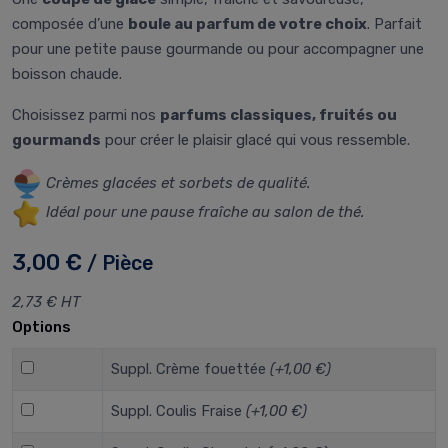
composée d’une
boule au parfum de votre choix
. Parfait
pour une petite pause gourmande ou pour accompagner une
boisson chaude.
Choisissez parmi nos
parfums classiques, fruités ou
gourmands
pour créer le plaisir glacé qui vous ressemble.
Crèmes glacées et sorbets de qualité.
Idéal pour une pause fraîche au salon de thé.
3,00 €
/ Pièce
2,73 € HT
Options
Suppl. Crème fouettée
(+1,00 €)
Suppl. Coulis Fraise
(+1,00 €)