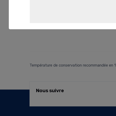
Température de conservation recommandée en 15°C e
Nous suivre