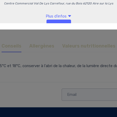
Conseils
Allergènes
Valeurs nutritionnelles
t 18°C, conserver à l'abri de la chaleur, de la lumière directe du 