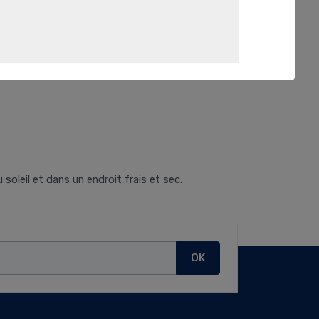
soleil et dans un endroit frais et sec.
OK