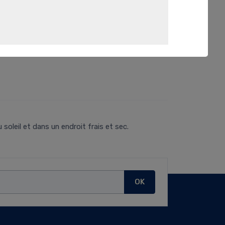
soleil et dans un endroit frais et sec.
OK