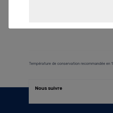
Température de conservation recommandée en 15°C e
Nous suivre