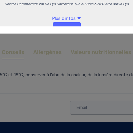
Conseils
Allergènes
Valeurs nutritionnelles
t 18°C, conserver à l'abri de la chaleur, de la lumière directe du 