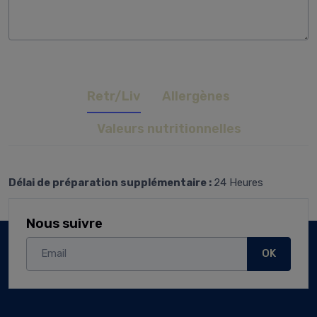
Retr/Liv
Allergènes
Valeurs nutritionnelles
Délai de préparation supplémentaire :
24 Heures
Nous suivre
OK