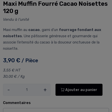
Maxi Muffin Fourré Cacao Noisettes
120 g
Vendu à l’unité
Maxi muffin au
cacao
, garni d’un
fourrage fondant aux
noisettes
. Une pâtisserie généreuse et gourmande qui
associe l’intensité du cacao à la douceur onctueuse de la
noisette.
3,90 €
/ Pièce
3,55 € HT
30,00 € / Kg
-
+
Ajouter au panier
Commentaires