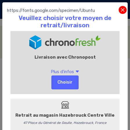
https://fonts.google.com/specimen/Ubuntu
Les Pâtisseries
Accueil
Le Chocolate café
Les Pâtisseries