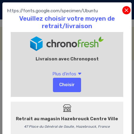
https://fonts.google.com/specimen/Ubuntu
Les soft
Accueil
Le Chocolate café
Les soft