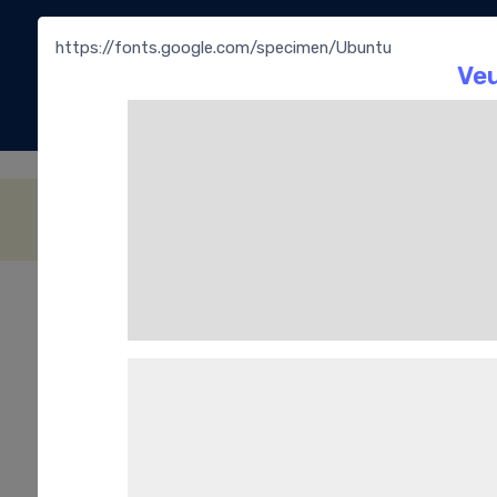
https://fonts.google.com/specimen/Ubuntu
La
Bouti
Les soft