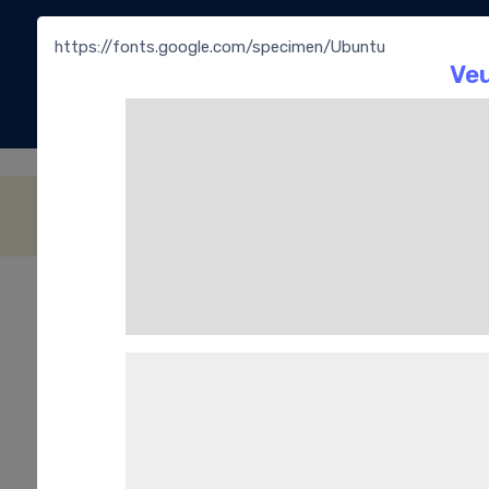
https://fonts.google.com/specimen/Ubuntu
La
Bouti
Les soft