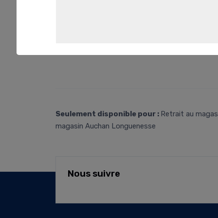
Seulement disponible pour :
Retrait au magasi
magasin Auchan Longuenesse
Nous suivre