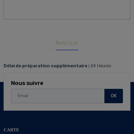
Retr/Liv
Délai de préparation supplémentaire :
24 Heures
Nous suivre
OK
CARTE