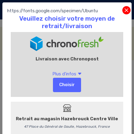
https://fonts.google.com/specimen/Ubuntu
Les Cookies Maison
Accueil
Le Chocolate café
Les Cookies Maison