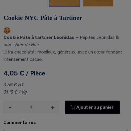
Cookie NYC Pâte à Tartiner
Cookie Pâte à tartiner Leonidas
— Pépites Leonidas &
cœur
Noir de Noir
Ultra chocolaté : moelleux, généreux, avec un cœur fondant
intensément cacao.
4,05 €
/ Pièce
3,68 € HT
31,15 € / Kg
-
+
Ajouter au panier
Commentaires