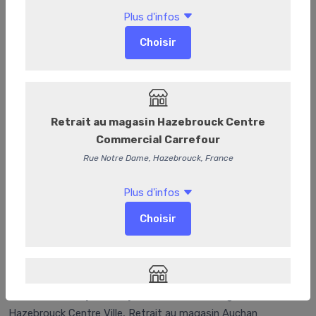
Blanc comme Rose
-
+
Ajouter au panier
Commentaires
Retr/Liv
Seulement disponible pour :
Retrait au magasin
Hazebrouck Centre Ville, Retrait au magasin Auchan