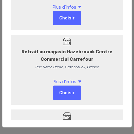
Macaron Violette
Macaron Violette