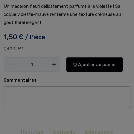
Un macaron fleuri délicatement parfumé à la violette ! Sa
coque violette-mauve renferme une texture crémeuse au
goût floral élégant.
1,50 €
/ Pièce
1,42 € HT
-
+
Ajouter au panier
Commentaires
Retr/Liv
Conseils
Allergènes