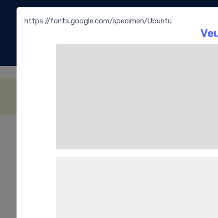
https://fonts.google.com/specimen/Ubuntu
La
Bouti
Les Macarons