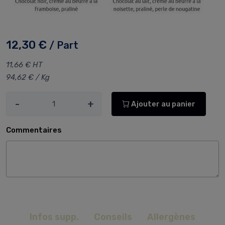
12,30 €
/ Part
11,66 € HT
94,62 € / Kg
-
+
Ajouter au panier
Commentaires
Infos supp.
Conseils
Allergènes