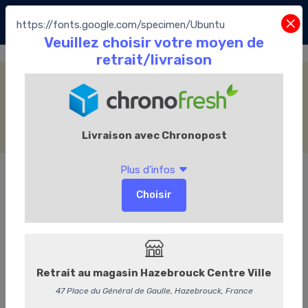
https://fonts.google.com/specimen/Ubuntu
La Collection Manon
Accueil
La Boutique
Les Chocolats Leonidas
La Collection Manon